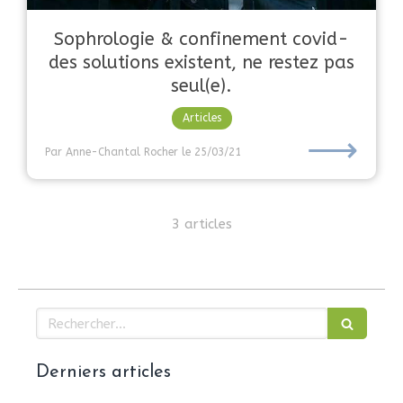
Sophrologie & confinement covid-
des solutions existent, ne restez pas
seul(e).
Articles
⟶
Par Anne-Chantal Rocher
le 25/03/21
3 articles
Rechercher
Derniers articles