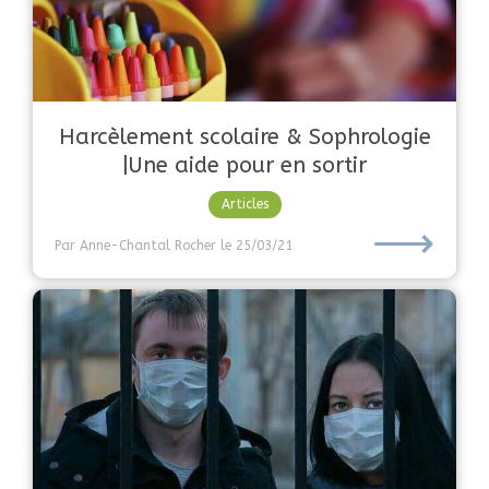
Harcèlement scolaire & Sophrologie
|Une aide pour en sortir
Articles
⟶
Par Anne-Chantal Rocher
le 25/03/21