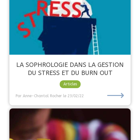
LA SOPHROLOGIE DANS LA GESTION
DU STRESS ET DU BURN OUT
Articles
⟶
Par Anne-Chantal Rocher
le 23/02/22