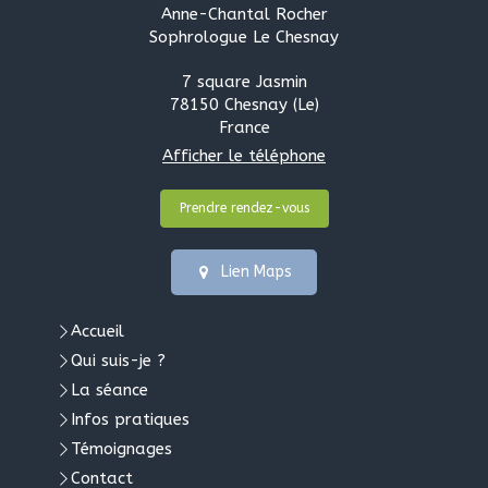
Anne-Chantal Rocher
Sophrologue Le Chesnay
7 square Jasmin
78150
Chesnay (Le)
France
Afficher le téléphone
Prendre rendez-vous
Lien Maps
Accueil
Qui suis-je ?
La séance
Infos pratiques
Témoignages
Contact