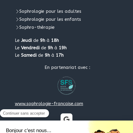
Sophrologie pour les adultes
Sophrologie pour les enfants
Sophro-thérapie
Le
Jeudi
de
9h
à
18h
Le
Vendredi
de
9h
à
19h
Le
Samedi
de
9h
à
17h
En partenariat avec :
www.sophrologie-francaise.com